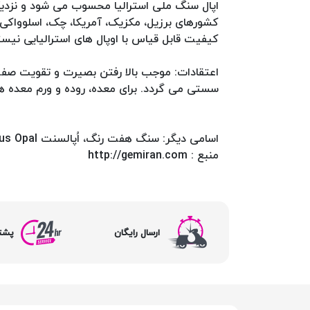
کشورهای برزیل، مکزیک، آمریکا، چک، اسلوواکی، 
کیفیت قابل قیاس با اوپال های استرالیایی نیس
اعتقادات: موجب بالا رفتن بصیرت و تقویت صف
سستی می گردد. برای معده، روده و ورم معده 
اسامی دیگر: سنگ هفت رنگ، اُپالسنت Precious Opal.
منبع : http://gemiran.com
ارسال رایگان
پشتیبا