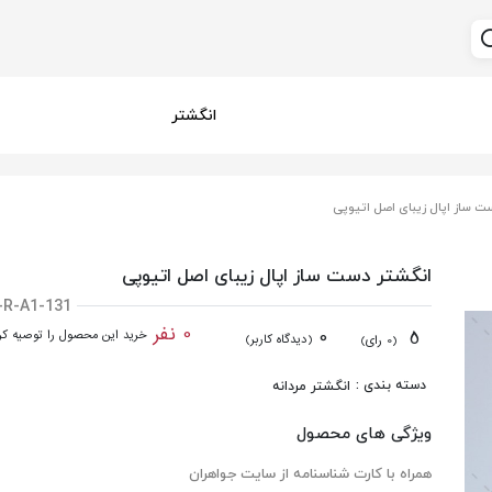
انگشتر
ت ساز اپال زیبای اصل اتیوپی
انگشتر دست ساز اپال زیبای اصل اتیوپی
-R-A1-131
0 نفر
0
5
خرید این محصول را توصیه کرد
(دیدگاه کاربر)
(0 رای)
دسته بندی :
انگشتر مردانه
ویژگی های محصول
همراه با کارت شناسنامه از سایت جواهران