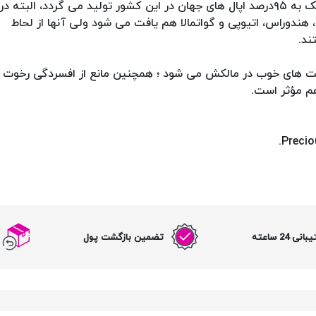
اپال سنگ ملی استرالیا محسوب می شود و نزدیک به ٩۵درصد اپال های جهان در این کشور تولید می گردد، البته در
هندوراس، اتیوپی و گواتمالا هم یافت می شود ولی آنها از لحاط
تند.
ت های خوب در مالکش می شود ؛ همچنین مانع از افسردگی رخوت 
هم مؤثر است.
نی 24 ساعته
تضمین بازگشت پول