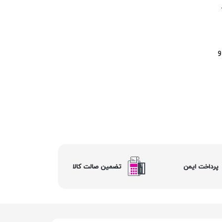
و
پرداخت ایمن
تضمین صالت کالا