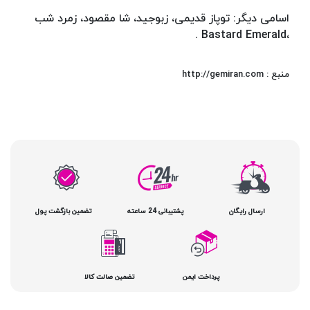
اسامی دیگر: توپاز قدیمی، زبوجید، شا مقصود، زمرد شب
،Bastard Emerald .
منبع : http://gemiran.com
ارسال رایگان
پشتیبانی 24 ساعته
تضمین بازگشت پول
پرداخت ایمن
تضمین صالت کالا