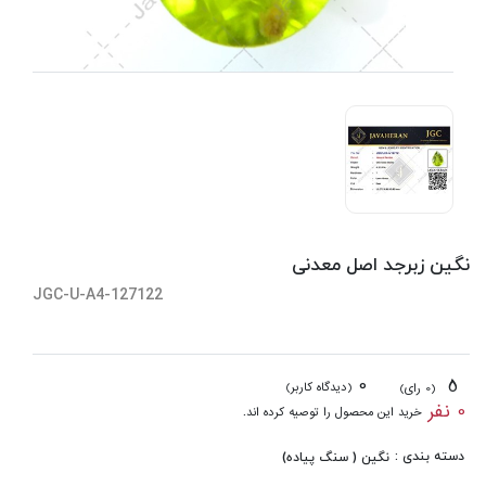
نگین زبرجد اصل معدنی
JGC-U-A4-127122
0
5
(دیدگاه کاربر)
(0 رای)
0 نفر
خرید این محصول را توصیه کرده اند.
دسته بندی :
نگین ( سنگ پیاده)