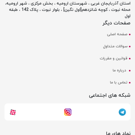
استان آذربایجان غربی ، شهرستان ارومیه ، بخش مرکزی ، شهر ارومیه،
محله نبوت ، کوچه شانزدهم[اول نگین] ، بلوار نبوت ، پلاک 142 ، طبقه
اول
صفحات دیگر
صفحه اصلی
سوالات متداول
قوانین و مقررات
درباره ما
تماس با ما
شبکه های اجتماعی
نماد های ما