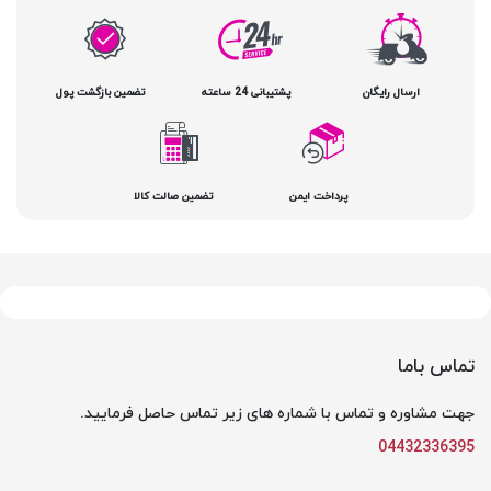
ارسال رایگان
پشتیبانی 24 ساعته
تضمین بازگشت پول
پرداخت ایمن
تضمین صالت کالا
تماس باما
جهت مشاوره و تماس با شماره های زیر تماس حاصل فرمایید.
04432336395