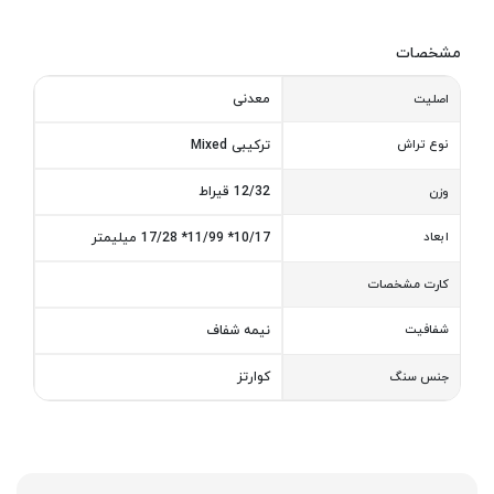
مشخصات
معدنی
اصلیت
نوع تراش
ترکیبی Mixed
12/32 قیراط
وزن
ابعاد
10/17* 11/99* 17/28 میلیمتر
کارت مشخصات
شفافیت
نیمه شفاف
کوارتز
جنس سنگ