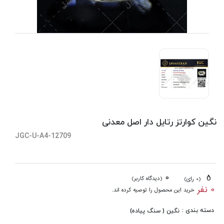
نگین کوارتز رتایل دار اصل معدنی
JGC-U-A4-12709
0
5
(دیدگاه کاربر)
(0 رای)
0 نفر
خرید این محصول را توصیه کرده اند.
دسته بندی :
نگین ( سنگ پیاده)