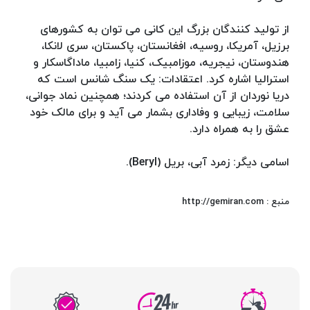
از تولید کنندگان بزرگ این کانی می توان به کشورهای
برزیل، آمریکا، روسیه، افغانستان، پاکستان، سری لانکا،
هندوستان، نیجریه، موزامبیک، کنیا، زامبیا، ماداگاسکار و
استرالیا اشاره کرد. اعتقادات: یک سنگ شانس است که
دریا نوردان از آن استفاده می کردند؛ همچنین نماد جوانی،
سلامت، زیبایی و وفاداری بشمار می آید و برای مالک خود
عشق را به همراه دارد.
اسامی دیگر: زمرد آبی، بریل (Beryl).
منبع : http://gemiran.com