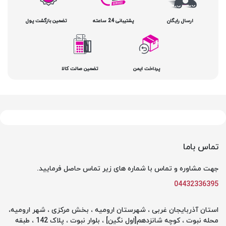
ارسال رایگان
پشتیبانی 24 ساعته
تضمین بازگشت پول
پرداخت ایمن
تضمین صالت کالا
تماس باما
جهت مشاوره و تماس با شماره های زیر تماس حاصل فرمایید.
04432336395
استان آذربایجان غربی ، شهرستان ارومیه ، بخش مرکزی ، شهر ارومیه،
محله نبوت ، کوچه شانزدهم[اول نگین] ، بلوار نبوت ، پلاک 142 ، طبقه