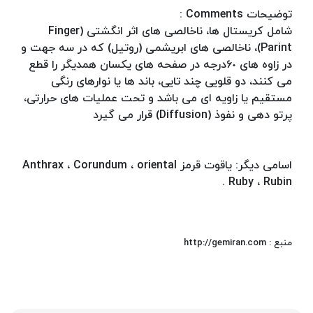
توضیحات Comments :
شامل کریستال ها، ناخالصی های اثر انگشتی (Finger
Parint)، ناخالصی های ابریشمی (روتیل) که در سه جهت و
در زاوه های ۶٠درجه در صفحه های یکسان همدیگر را قطع
می کنند، دو قلویی چند تایی، باند ها یا نوارهای رنگی
مستقیم یا زاویه ای می باشد و تحت عملیات های حرارتی،
پرتو دهی و نفوذ (Diffusion) قرار می گیرد
اسامی دیگر: یاقوت قرمز Anthrax ، Corundum ، oriental
Ruby ، Rubin .
منبع : http://gemiran.com