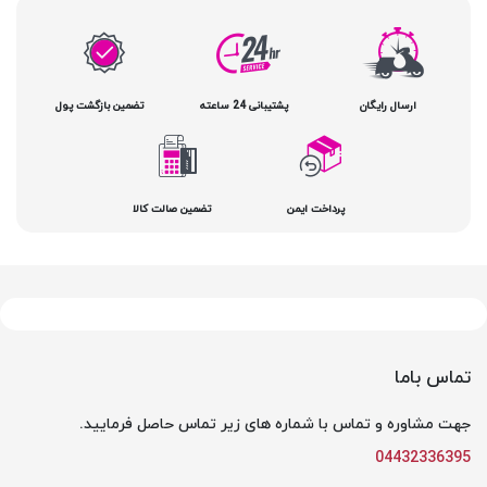
ارسال رایگان
پشتیبانی 24 ساعته
تضمین بازگشت پول
پرداخت ایمن
تضمین صالت کالا
تماس باما
جهت مشاوره و تماس با شماره های زیر تماس حاصل فرمایید.
04432336395