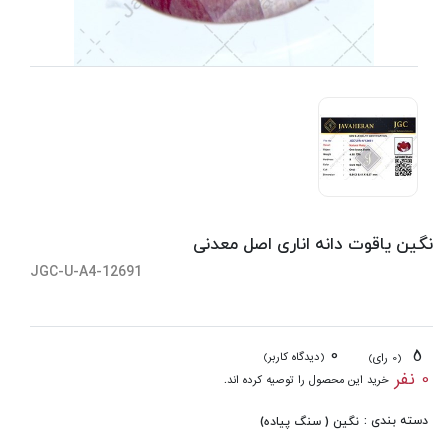
نگین یاقوت دانه اناری اصل معدنی
JGC-U-A4-12691
0
5
(دیدگاه کاربر)
(0 رای)
0 نفر
خرید این محصول را توصیه کرده اند.
دسته بندی :
نگین ( سنگ پیاده)