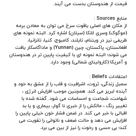
قیمت از هندوستان بدست می آیند.
منابع Sources :
از مکان های اصلی یاقوت سرخ می توان به معادن برمه
(موگوک) وسری لانکا (سیلان) اشاره کرد. البته نمونه های
ظریفی نیز در ویتنام، تایلند، کامبوج، کنیا، تانزانیا،
افغانستان، پاکستان، چین (Yunnan) و ماداگاسکار یافت
می شوند؛ البته نمونه ای با کیفیت پایین تر در هندوستان
و آمریکا (کارولینای شمالی) وجود دارد.
اعتقادات Beliefs :
سمبل زندگی، ثروت، اشرافیت و قلب را از عشق به خود و
آینده لبریز می کند. همچنین موجب افزایش انرژی ،
شهامت، شجاعت و احساسات می شود. گفته شده با
تغییر رنگ ، مالکش را از خبری نا گوار، بیماری و یا بد
اقبالی با خبر می کند. در ضمن فشار خون خیلی پایین را
افزایش می دهد و حالت ضعف و ناتوانی را تقویت می
کند؛ بی حسی و رخوت را نیز از بین می برد.