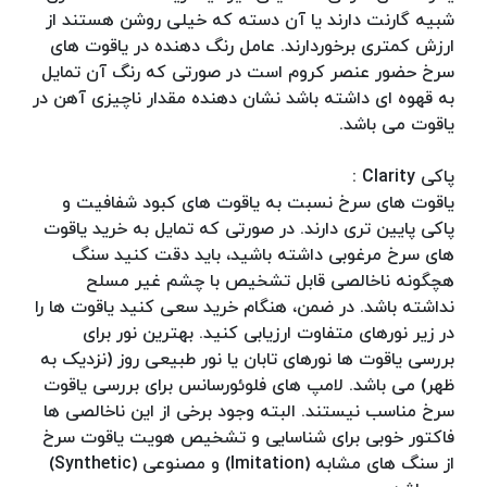
شبیه گارنت دارند یا آن دسته که خیلی روشن هستند از
ارزش کمتری برخوردارند. عامل رنگ دهنده در یاقوت های
سرخ حضور عنصر کروم است در صورتی که رنگ آن تمایل
به قهوه ای داشته باشد نشان دهنده مقدار ناچیزی آهن در
یاقوت می باشد.
پاکی Clarity :
یاقوت های سرخ نسبت به یاقوت های کبود شفافیت و
پاکی پایین تری دارند. در صورتی که تمایل به خرید یاقوت
های سرخ مرغوبی داشته باشید، باید دقت کنید سنگ
هچگونه ناخالصی قابل تشخیص با چشم غیر مسلح
نداشته باشد. در ضمن، هنگام خرید سعی کنید یاقوت ها را
در زیر نورهای متفاوت ارزیابی کنید. بهترین نور برای
بررسی یاقوت ها نورهای تابان یا نور طبیعی روز (نزدیک به
ظهر) می باشد. لامپ های فلوئورسانس برای بررسی یاقوت
سرخ مناسب نیستند. البته وجود برخی از این ناخالصی ها
فاکتور خوبی برای شناسایی و تشخیص هویت یاقوت سرخ
از سنگ های مشابه (Imitation) و مصنوعی (Synthetic)