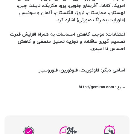
امریکا، کانادا، آفریقای جنوبی، پرو، مکزیک، تایلند، چین،
لهستان، مجارستان، نروژ، انگلستان، آلمان و سوئیس
(فلورایت به رنگ صورتی) اشاره کرد.
اعتقادات: موجب کاهش احساسات به همراه افزایش قدرت
تصمیم گیری عاقلانه و تجزیه تحلیل منطقی و کاهش
احساس نا امیدی.
اسامی دیگر: فلوئوریت، فلوئورین، فلوروسپار
منبع : http://gemiran.com