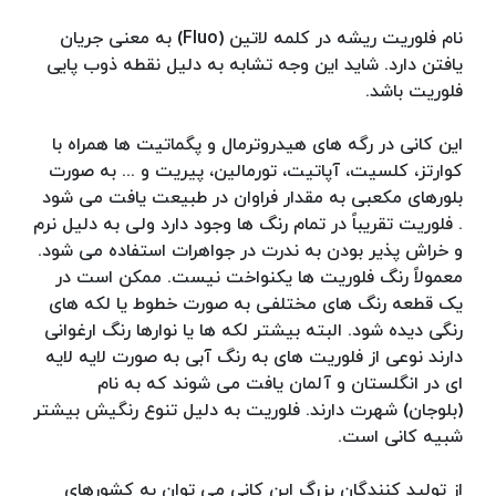
نام فلوریت ریشه در کلمه لاتین (Fluo) به معنی جریان
یافتن دارد. شاید این وجه تشابه به دلیل نقطه ذوب پایی
فلوریت باشد.
این کانی در رگه های هیدروترمال و پگماتیت ها همراه با
کوارتز، کلسیت، آپاتیت، تورمالین، پیریت و ... به صورت
بلورهای مکعبی به مقدار فراوان در طبیعت یافت می شود
. فلوریت تقریباً در تمام رنگ ها وجود دارد ولی به دلیل نرم
و خراش پذیر بودن به ندرت در جواهرات استفاده می شود.
معمولاً رنگ فلوریت ها یکنواخت نیست. ممکن است در
یک قطعه رنگ های مختلفی به صورت خطوط یا لکه های
رنگی دیده شود. البته بیشتر لکه ها یا نوارها رنگ ارغوانی
دارند نوعی از فلوریت های به رنگ آبی به صورت لایه لایه
ای در انگلستان و آلمان یافت می شوند که به نام
(بلوجان) شهرت دارند. فلوریت به دلیل تنوع رنگیش بیشتر
شبیه کانی است.
از تولید کنندگان بزرگ این کانی می توان به کشورهای