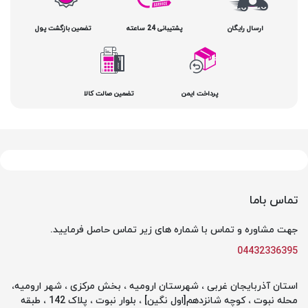
ارسال رایگان
پشتیبانی 24 ساعته
تضمین بازگشت پول
پرداخت ایمن
تضمین صالت کالا
تماس باما
جهت مشاوره و تماس با شماره های زیر تماس حاصل فرمایید.
04432336395
استان آذربایجان غربی ، شهرستان ارومیه ، بخش مرکزی ، شهر ارومیه،
محله نبوت ، کوچه شانزدهم[اول نگین] ، بلوار نبوت ، پلاک 142 ، طبقه