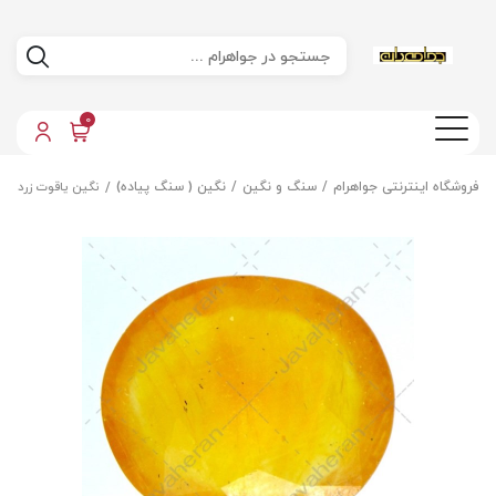
0
فروشگاه اینترنتی جواهرام
سنگ و نگین
نگین ( سنگ پیاده)
نگین یاقوت زرد اص