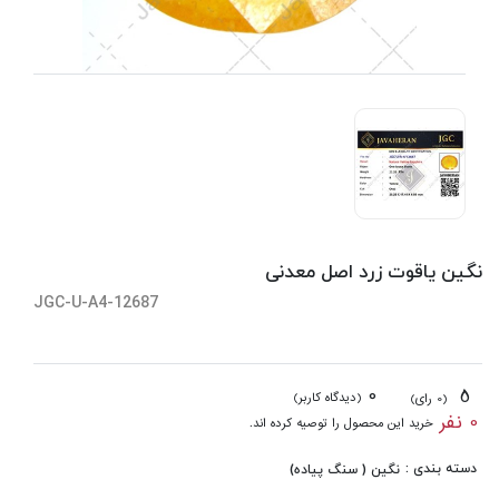
نگین یاقوت زرد اصل معدنی
JGC-U-A4-12687
0
5
(دیدگاه کاربر)
(0 رای)
0 نفر
خرید این محصول را توصیه کرده اند.
دسته بندی :
نگین ( سنگ پیاده)