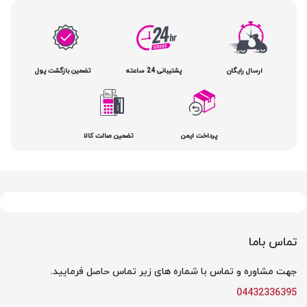
ارسال رایگان
پشتیبانی 24 ساعته
تضمین بازگشت پول
پرداخت ایمن
تضمین صالت کالا
تماس باما
جهت مشاوره و تماس با شماره های زیر تماس حاصل فرمایید.
04432336395