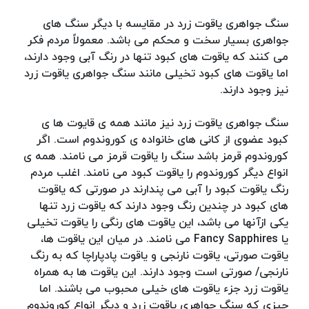
سنگ جواهری یاقوت زرد در مقایسه با دیگر سنگ های
جواهری بسیار سخت و محکم می باشد. معمولاً مردم فکر
می کنند که یاقوت های کبود تنها در رنگ آبی وجود دارند،
اما یاقوت های کبود تخیلی مانند سنگ جواهری یاقوت زرد
نیز وجود دارند.
سنگ جواهری یاقوت زرد نیز مانند همه ی قایوت ها ی
کبود عضوی از کانی های خانواده ی کوروندوم است. اگر
کوروندوم قرمز باشد سنگ را یاقوت قرمز می نامند. همه ی
انواع دیگر کوروندوم را یاقوت کبود می نامند. اغلب مردم
رنگ یاقوت کبود را آبی می پندارند در صورتی که یاقوت
های کبود در چندین رنگ وجود دارند که یاقوت زرد تنها
یکی ازآنها می باشد، این یاقوت های رنگی را یاقوت تخیلی
یا Fancy Sapphires می نامند. در میان این یاقوت ها،
یاقوت صورتی، یاقوت نارنجی و یاقوت پادپاراچا که به رنگ
نارنجی/ صورتی است وجود دارند. این یاقوت ها به همراه
یاقوت زرد جزء یاقوت های خیلی محبوب می باشند. اما
چیزی که سنگ جواهری یاقوت زرد و دیگر انواع کوروندوم