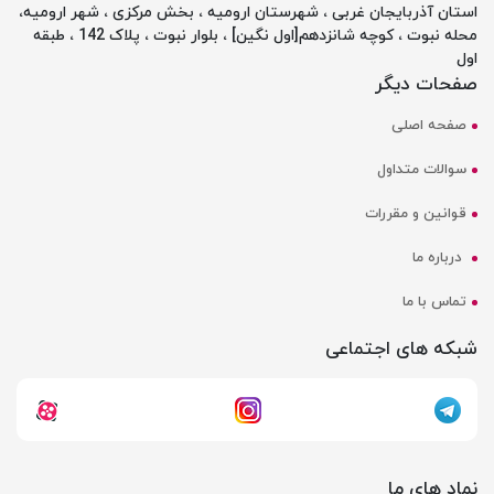
استان آذربایجان غربی ، شهرستان ارومیه ، بخش مرکزی ، شهر ارومیه،
محله نبوت ، کوچه شانزدهم[اول نگین] ، بلوار نبوت ، پلاک 142 ، طبقه
اول
صفحات دیگر
صفحه اصلی
سوالات متداول
قوانین و مقررات
درباره ما
تماس با ما
شبکه های اجتماعی
نماد های ما