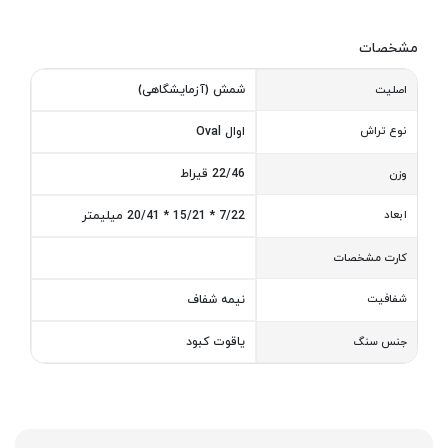
مشخصات
شمش (آزمایشگاهی)
اصلیت
نوع تراش
اوال Oval
22/46 قیراط
وزن
ابعاد
7/22 * 15/21 * 20/41 میلیمتر
کارت مشخصات
شفافیت
نیمه شفاف
یاقوت کبود
جنس سنگ