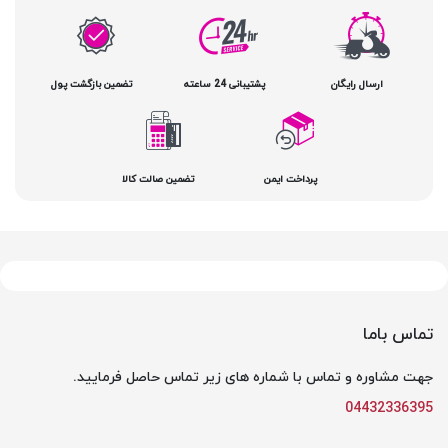
ارسال رایگان
پشتیبانی 24 ساعته
تضمین بازگشت پول
پرداخت ایمن
تضمین صالت کالا
تماس باما
جهت مشاوره و تماس با شماره های زیر تماس حاصل فرمایید.
04432336395