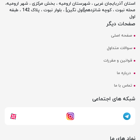
استان آذربایجان غربی ، شهرستان ارومیه ، بخش مرکزی ، شهر ارومیه،
محله نبوت ، کوچه شانزدهم[اول نگین] ، بلوار نبوت ، پلاک 142 ، طبقه
اول
صفحات دیگر
صفحه اصلی
سوالات متداول
قوانین و مقررات
درباره ما
تماس با ما
شبکه های اجتماعی
نماد های ما