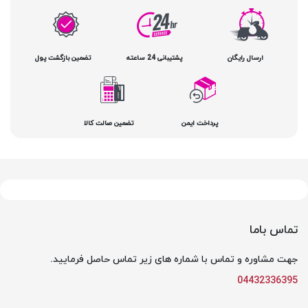
ارسال رایگان
پشتیبانی 24 ساعته
تضمین بازگشت پول
پرداخت ایمن
تضمین صالت کالا
تماس باما
جهت مشاوره و تماس با شماره های زیر تماس حاصل فرمایید.
04432336395