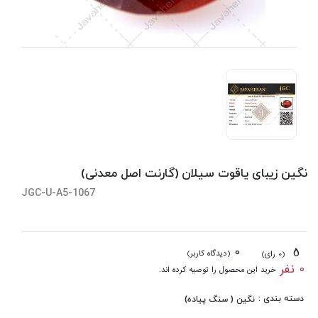
نگین زیبای یاقوت سیلان (گارنت اصل معدنی)
JGC-U-A5-1067
0
5
(دیدگاه کاربر)
(0 رای)
0 نفر
خرید این محصول را توصیه کرده اند.
دسته بندی :
نگین ( سنگ پیاده)