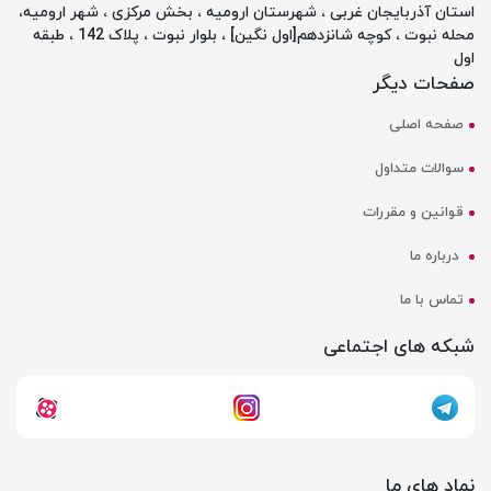
استان آذربایجان غربی ، شهرستان ارومیه ، بخش مرکزی ، شهر ارومیه،
محله نبوت ، کوچه شانزدهم[اول نگین] ، بلوار نبوت ، پلاک 142 ، طبقه
اول
صفحات دیگر
صفحه اصلی
سوالات متداول
قوانین و مقررات
درباره ما
تماس با ما
شبکه های اجتماعی
نماد های ما