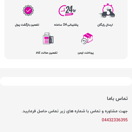
ارسال رایگان
پشتیبانی 24 ساعته
تضمین بازگشت پول
پرداخت ایمن
تضمین صالت کالا
تماس باما
جهت مشاوره و تماس با شماره های زیر تماس حاصل فرمایید.
04432336395