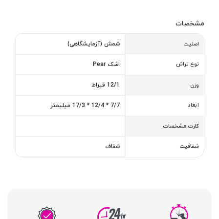
مشخصات
شمش (آزمایشگاهی)
اصلیت
نوع تراش
اشک Pear
12/1 قیراط
وزن
ابعاد
7/7 * 12/4 * 17/3 میلیمتر
کارت مشخصات
شفافیت
شفاف