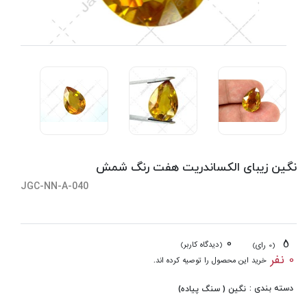
نگین زیبای الکساندریت هفت رنگ شمش
JGC-NN-A-040
0
5
(دیدگاه کاربر)
(0 رای)
0 نفر
خرید این محصول را توصیه کرده اند.
دسته بندی :
نگین ( سنگ پیاده)