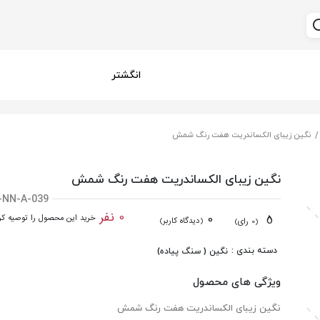
انگشتر
نگین زیبای الکساندریت هفت رنگ شمش
نگین زیبای الکساندریت هفت رنگ شمش
-NN-A-039
0 نفر
0
5
خرید این محصول را توصیه کرد
(دیدگاه کاربر)
(0 رای)
دسته بندی :
نگین ( سنگ پیاده)
ویژگی های محصول
نگین زیبای الکساندریت هفت رنگ شمش