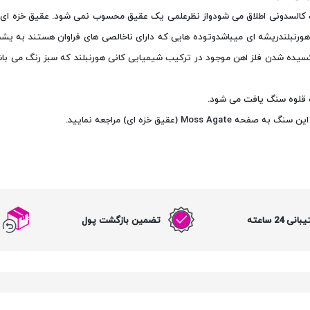
 کالسدونی اطلاق می شودواز نظرعلمی یک عقیق محسوب نمی شود. عقیق خزه ای د
هورنبلندریشه ای میباشدوتوده هایی که دارای ناخالصی های فراوان هستند به یشم
سیده شدن فلز اهن موجود در ترکیب شیمیایی کانی هورنبلند که سبز رنگ می باش
ت قلوه سنگ یافت می شود.
عقیق خزه ای) مراجعه نمایید.
نی 24 ساعته
تضمین بازگشت پول