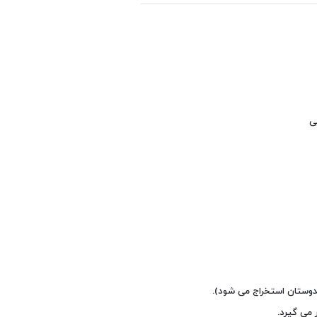
ی
ندوستان استخراج می شود).
 می گیرد.