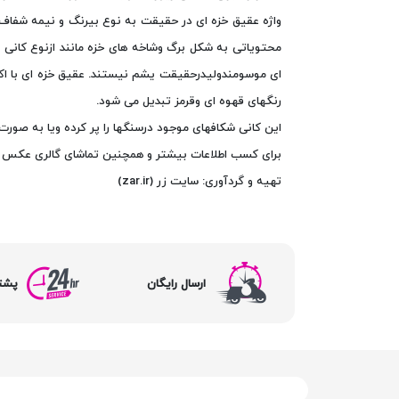
واژه عقیق خزه ای در حقیقت به نوع بیرنگ و نیمه شفاف
محتویاتی به شکل برگ وشاخه های خزه مانند ازنوع کانی 
ای موسومندولیدرحقیقت یشم نیستند. عقیق خزه ای با اک
رنگهای قهوه ای وقرمز تبدیل می شود.
این کانی شکافهای موجود درسنگها را پر کرده ویا به صور
برای کسب اطلاعات بیشتر و همچنین تماشای گالری عکس این سنگ به صفحه Moss Agate (
تهیه و گردآوری: سایت زر (zar.ir)
ارسال رایگان
پشتیبا