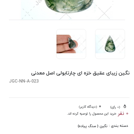
نگین زیبای عقیق خزه ای چارتابولی اصل معدنی
JGC-NN-A-023
0
5
(دیدگاه کاربر)
(0 رای)
0 نفر
خرید این محصول را توصیه کرده اند.
دسته بندی :
نگین ( سنگ پیاده)