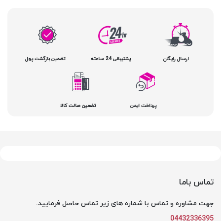
ارسال رایگان
پشتیبانی 24 ساعته
تضمین بازگشت پول
پرداخت ایمن
تضمین صالت کالا
تماس باما
جهت مشاوره و تماس با شماره های زیر تماس حاصل فرمایید.
04432336395