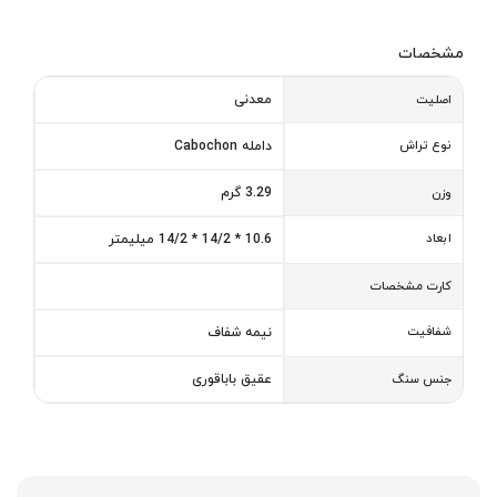
مشخصات
معدنی
اصلیت
نوع تراش
دامله Cabochon
3.29 گرم
وزن
ابعاد
10.6 * 14/2 * 14/2 میلیمتر
کارت مشخصات
شفافیت
نیمه شفاف
عقیق باباقوری
جنس سنگ