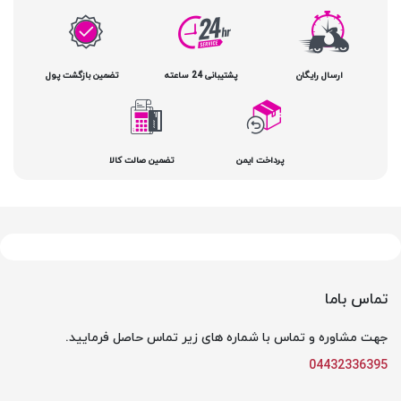
ارسال رایگان
پشتیبانی 24 ساعته
تضمین بازگشت پول
پرداخت ایمن
تضمین صالت کالا
تماس باما
جهت مشاوره و تماس با شماره های زیر تماس حاصل فرمایید.
04432336395