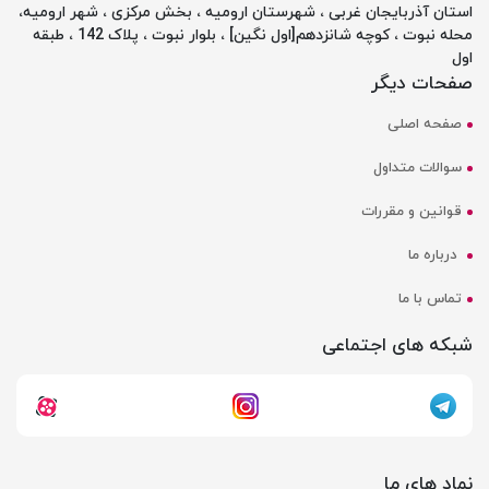
استان آذربایجان غربی ، شهرستان ارومیه ، بخش مرکزی ، شهر ارومیه،
محله نبوت ، کوچه شانزدهم[اول نگین] ، بلوار نبوت ، پلاک 142 ، طبقه
اول
صفحات دیگر
صفحه اصلی
سوالات متداول
قوانین و مقررات
درباره ما
تماس با ما
شبکه های اجتماعی
نماد های ما