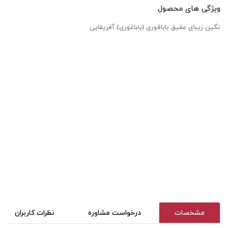
ویژگی های محصول
نگین زیبای عقیق باباقوری (باباغوری) آفریقایی
مشخصات
درخواست مشاوره
نظرات کاربران