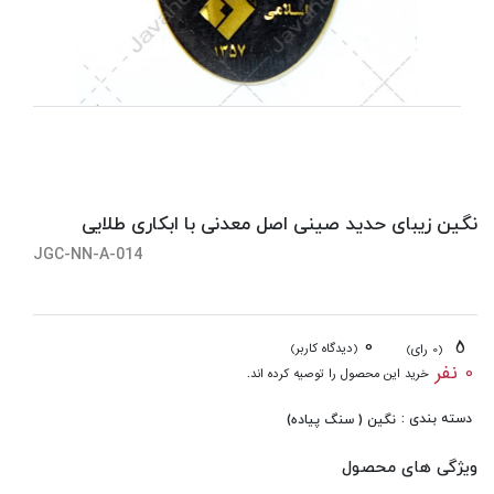
نگین زیبای حدید صینی اصل معدنی با ابکاری طلایی
JGC-NN-A-014
0
5
(دیدگاه کاربر)
(0 رای)
0 نفر
خرید این محصول را توصیه کرده اند.
دسته بندی :
نگین ( سنگ پیاده)
ویژگی های محصول