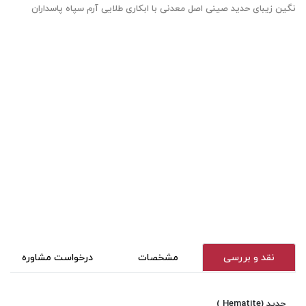
نگین زیبای حدید صینی اصل معدنی با ابکاری طلایی آرم سپاه پاسداران
نقد و بررسی
مشخصات
درخواست مشاوره
حدید (Hematite )