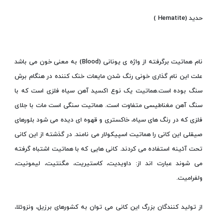
حدید (Hematite )
نام هماتیت برگرفته از واژه ی یونانی (Blood) به معنی خون می باشد
علت این نام گذاری خونی رنگ شدن مایعات خنک کننده در هنگام برش
سنگ بوده است.هماتیت یک نوع اکسید آهن سیاه فلزی است که با
سنگ آهن مغناطیسی متفاوت است. هماتیت سنگی است مات با جلای
فلزی که در رنگ های سیاه، خاکستری و قهوه ای دیده می شود بلورهای
صیقلی این کانی را هماتیت اسپیکولار می نامند. در گذشته از این کانی
تحت آئینه استفاده می کردند. کانی هایی که با هماتیت اشتباه گرفته
می شوند عبارت اند از: داویدیت، کاستیریت، مگنتیت، لیمونیت،
ولفرامیت.
از تولید کنندگان بزرگ این کانی می توان به کشورهای برزیل، ونزوئلا،