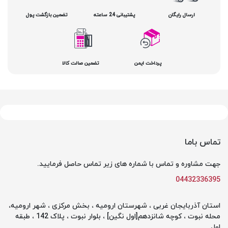
ارسال رایگان
پشتیبانی 24 ساعته
تضمین بازگشت پول
پرداخت ایمن
تضمین صالت کالا
تماس باما
جهت مشاوره و تماس با شماره های زیر تماس حاصل فرمایید.
04432336395
استان آذربایجان غربی ، شهرستان ارومیه ، بخش مرکزی ، شهر ارومیه،
محله نبوت ، کوچه شانزدهم[اول نگین] ، بلوار نبوت ، پلاک 142 ، طبقه
اول