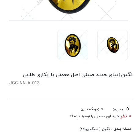
نگین زیبای حدید صینی اصل معدنی با ابکاری طلایی
JGC-NN-A-013
0
5
(دیدگاه کاربر)
(0 رای)
0 نفر
خرید این محصول را توصیه کرده اند.
دسته بندی :
نگین ( سنگ پیاده)