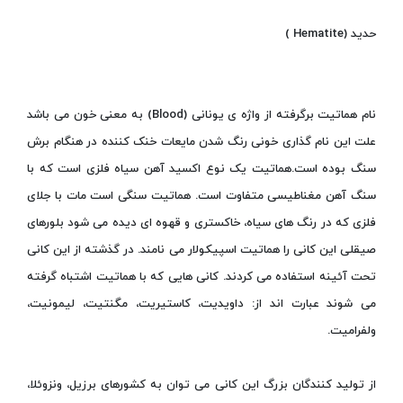
حدید (Hematite )
نام هماتیت برگرفته از واژه ی یونانی (Blood) به معنی خون می باشد
علت این نام گذاری خونی رنگ شدن مایعات خنک کننده در هنگام برش
سنگ بوده است.هماتیت یک نوع اکسید آهن سیاه فلزی است که با
سنگ آهن مغناطیسی متفاوت است. هماتیت سنگی است مات با جلای
فلزی که در رنگ های سیاه، خاکستری و قهوه ای دیده می شود بلورهای
صیقلی این کانی را هماتیت اسپیکولار می نامند. در گذشته از این کانی
تحت آئینه استفاده می کردند. کانی هایی که با هماتیت اشتباه گرفته
می شوند عبارت اند از: داویدیت، کاستیریت، مگنتیت، لیمونیت،
ولفرامیت.
از تولید کنندگان بزرگ این کانی می توان به کشورهای برزیل، ونزوئلا،