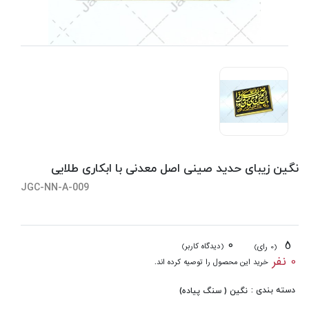
نگین زیبای حدید صینی اصل معدنی با ابکاری طلایی
JGC-NN-A-009
0
5
(دیدگاه کاربر)
(0 رای)
0 نفر
خرید این محصول را توصیه کرده اند.
دسته بندی :
نگین ( سنگ پیاده)