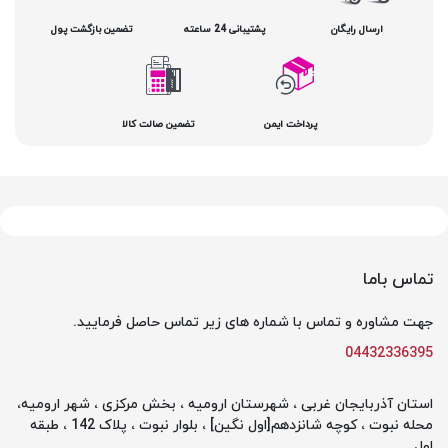
ارسال رایگان
پشتیبانی 24 ساعته
تضمین بازگشت پول
پرداخت ایمن
تضمین صالت کالا
تماس باما
جهت مشاوره و تماس با شماره های زیر تماس حاصل فرمایید.
04432336395
استان آذربایجان غربی ، شهرستان ارومیه ، بخش مرکزی ، شهر ارومیه،
محله نبوت ، کوچه شانزدهم[اول نگین] ، بلوار نبوت ، پلاک 142 ، طبقه
اول