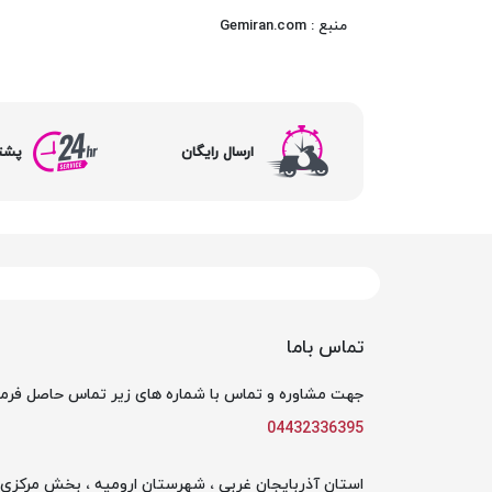
منبع : Gemiran.com
ارسال رایگان
پشتیبا
تماس باما
جهت مشاوره و تماس با شماره های زیر تماس حاصل فرما
04432336395
استان آذربایجان غربی ، شهرستان ارومیه ، بخش مرکزی ،