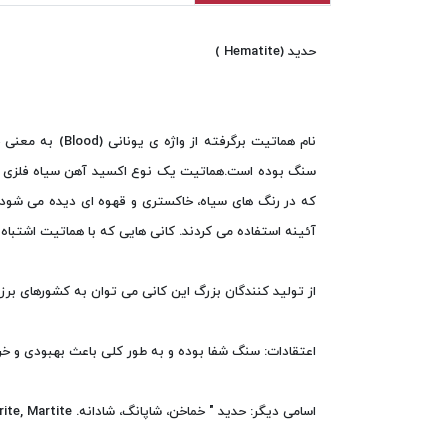
حدید (Hematite )
نام هماتیت برگر
سنگ بوده است.هماتیت یک نوع اکسید آهن سیاه فلزی 
که در رنگ های سیاه، خاکستری و قهوه ای دیده می شود ب
آئینه استفاده می کردند. کانی هایی که با هماتیت اشتباه
از تولید کنندگان بزرگ این کانی می توان به کشورهای برزیل
اعتقادات: سنگ شفا بوده و به طور کلی باعث بهبودی و خ
اسامی دیگر: حدید " خماخن، شاپانگ، شادانه. Kidney ore, Specularite, Martite