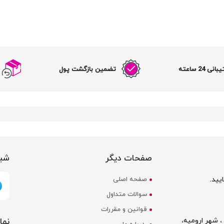
نی 24 ساعته
تضمین بازگشت پول
صفحات دیگر
شبک
یید.
صفحه اصلی
سوالات متداول
قوانین و مقررات
نما
 شهر ارومیه،