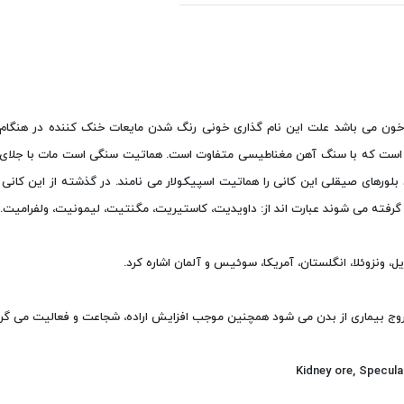
فته از واژه ی یونانی (Blood) به معنی خون می باشد علت این نام گذاری خونی رنگ شدن مایعات خنک کننده در هن
است که با سنگ آهن مغناطیسی متفاوت است. هماتیت سنگی است مات با جلای 
لورهای صیقلی این کانی را هماتیت اسپیکولار می نامند. در گذشته از این کانی
 گرفته می شوند عبارت اند از: داویدیت، کاستیریت، مگنتیت، لیمونیت، ولفرامیت.
، ونزوئلا، انگلستان، آمریکا، سوئیس و آلمان اشاره کرد.
روج بیماری از بدن می شود همچنین موجب افزایش اراده، شجاعت و فعالیت می گر