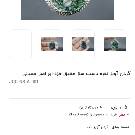
گردن آویز نقره دست ساز عقیق خزه ای اصل معدنی
JGC-NS-A-001
0
5
(دیدگاه کاربر)
(0 رای)
0 نفر
خرید این محصول را توصیه کرده اند.
دسته بندی :
گردن آویز تک