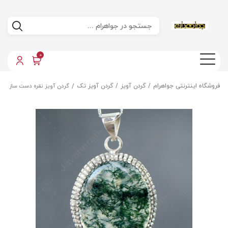
0
فروشگاه اینترنتی جواهرام
گردن آویز
گردن آویز تک
گردن آویز نقره دست ساز عق