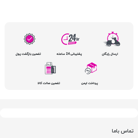
ارسال رایگان
پشتیبانی 24 ساعته
تضمین بازگشت پول
پرداخت ایمن
تضمین صالت کالا
تماس باما